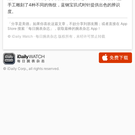
手工雕刻了4种不同的饰纹，蓝钢宝玑式时针提供出色的辨识
度。
「分享是美德」如果你喜欢这篇文章，不妨分享到朋友圈；或者直接在 App
Store 搜索「每日腕表杂志」，获取最棒的腕表杂志 App！
© iDaily Watch · 每日腕表杂志 版权所有，未经许可禁止转载
© iDaily Corp., all rights reserved.