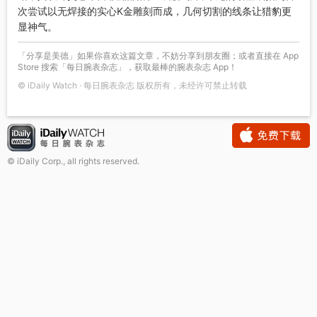
次尝试以无焊接的实心K金雕刻而成，几何切割的线条让猎豹更
显神气。
「分享是美德」如果你喜欢这篇文章，不妨分享到朋友圈；或者直接在 App
Store 搜索「每日腕表杂志」，获取最棒的腕表杂志 App！
© iDaily Watch · 每日腕表杂志 版权所有，未经许可禁止转载
© iDaily Corp., all rights reserved.