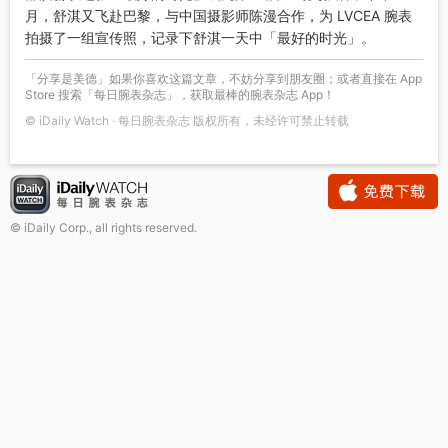
月，舒淇又飞赴巴黎，与中国摄影师陈漫合作，为 LVCEA 腕表
拍摄了一组宣传照，记录下舒淇一天中「最好的时光」。
「分享是美德」如果你喜欢这篇文章，不妨分享到朋友圈；或者直接在 App
Store 搜索「每日腕表杂志」，获取最棒的腕表杂志 App！
© iDaily Watch · 每日腕表杂志 版权所有，未经许可禁止转载
© iDaily Corp., all rights reserved.